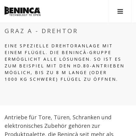
GRAZ A - DREHTOR
EINE SPEZIELLE DREHTORANLAGE MIT
EINEM FLÜGEL. DIE BENINCÀ-GRUPPE
ERMÖGLICHT ALLE LÖSUNGEN. SO IST ES
ZUM BEISPIEL MIT DEN HD.80-ANTRIEBEN
MÖGLICH, BIS ZU 8 M LANGE (ODER
1000 KG SCHWERE) FLÜGEL ZU ÖFFNEN.
Antriebe für Tore, Türen, Schranken und
elektronisches Zubehör gehören zur
Produktpalette, die Benincà seit mehr als