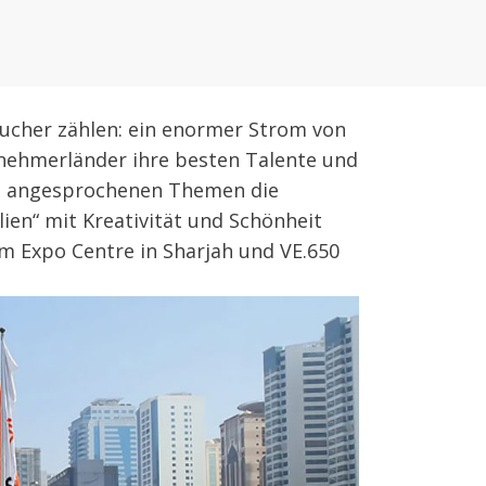
esucher zählen: ein enormer Strom von
lnehmerländer ihre besten Talente und
ten angesprochenen Themen die
lien“ mit Kreativität und Schönheit
m Expo Centre in Sharjah und VE.650