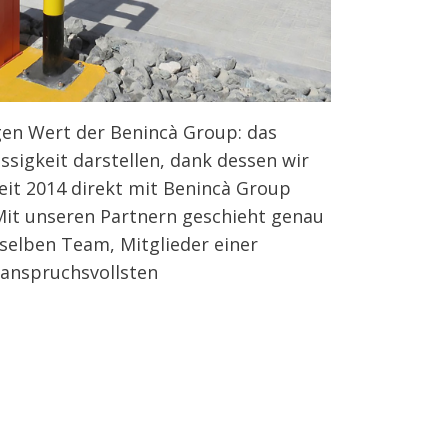
gen Wert der Benincà Group: das
ssigkeit darstellen, dank dessen wir
eit 2014 direkt mit Benincà Group
Mit unseren Partnern geschieht genau
 selben Team, Mitglieder einer
 anspruchsvollsten