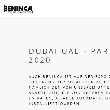
DUBAI UAE - PA
2020
AUCH BENINCÀ IST AUF DER EXPO 
SICHERUNG DER ZUFAHRTEN ZU D
NÄMLICH DEN VON UNSEREM UNTE
ANVERTRAUT, DIE VON UNSEREM P
EMIRATEN, AL ADEL AUTOMATIC DO
NSTALLIERT WURDEN.