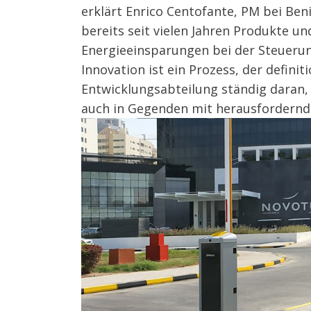
erklärt Enrico Centofante, PM bei Be
bereits seit vielen Jahren Produkte u
Energieeinsparungen bei der Steuerun
Innovation ist ein Prozess, der defi
Entwicklungsabteilung ständig daran,
auch in Gegenden mit herausfordernde