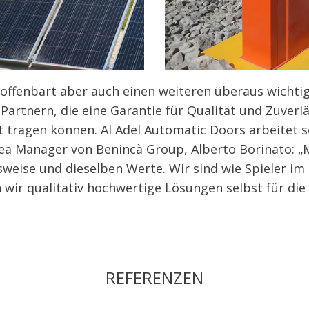
 offenbart aber auch einen weiteren überaus wichti
Partnern, die eine Garantie für Qualität und Zuverlä
t tragen können. Al Adel Automatic Doors arbeitet s
ea Manager von Benincà Group, Alberto Borinato: „
sweise und dieselben Werte. Wir sind wie Spieler im
 wir qualitativ hochwertige Lösungen selbst für die
REFERENZEN