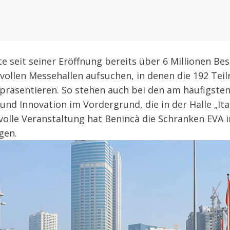
e seit seiner Eröffnung bereits über 6 Millionen B
vollen Messehallen aufsuchen, in denen die 192 Tei
 präsentieren. So stehen auch bei den am häufigs
und Innovation im Vordergrund, die in der Halle „Ita
volle Veranstaltung hat Benincà die Schranken EVA i
gen.