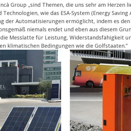
nincà Group „sind Themen, die uns sehr am Herzen l
nd Technologien, wie das ESA-System (Energy Saving
g der Automatisierungen ermöglicht, indem es den 
nitionsgemäß niemals endet und eben aus diesem Gru
 die Messlatte für Leistung, Widerstandsfähigkeit 
n klimatischen Bedingungen wie die Golfstaaten.”