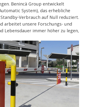
iegen. Benincà Group entwickelt
 Automatic System), das erhebliche
Standby-Verbrauch auf Null reduziert.
nd arbeitet unsere Forschungs- und
und Lebensdauer immer höher zu legen,