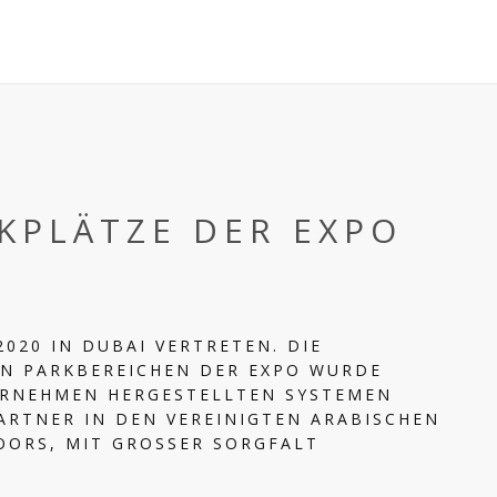
RKPLÄTZE DER EXPO
2020 IN DUBAI VERTRETEN. DIE
EN PARKBEREICHEN DER EXPO WURDE
RNEHMEN HERGESTELLTEN SYSTEMEN
ARTNER IN DEN VEREINIGTEN ARABISCHEN
ORS, MIT GROSSER SORGFALT I