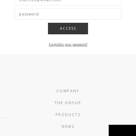
ACCESS
Forgotten your password?
COMPANY
THE GROUP
PRODUCTS
NEWS