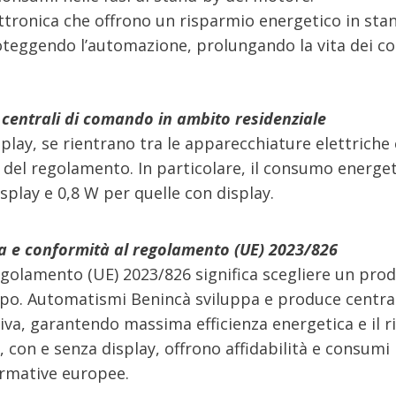
ronica che offrono un risparmio energetico in stand
oteggendo l’automazione, prolungando la vita dei c
 centrali di comando in ambito residenziale
play, se rientrano tra le apparecchiature elettrich
he del regolamento. In particolare, il consumo energ
splay e 0,8 W per quelle con display.
za e conformità al regolamento (UE) 2023/826
golamento (UE) 2023/826 significa scegliere un prod
empo. Automatismi Benincà sviluppa e produce centr
va, garantendo massima efficienza energetica e il ri
, con e senza display, offrono affidabilità e consumi
ormative europee.