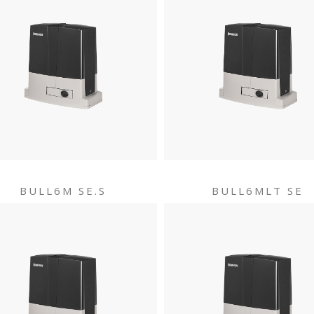
BULL6M SE.S
BULL6MLT SE