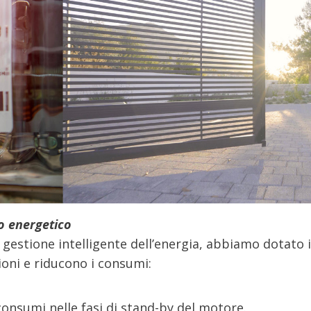
o energetico
a gestione intelligente dell’energia, abbiamo dotato i
ioni e riducono i consumi:
onsumi nelle fasi di stand-by del motore.