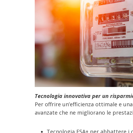
Tecnologia innovativa per un risparmi
Per offrire un’efficienza ottimale e un
avanzate che ne migliorano le prestaz
Tecnologia ESA+ per abbattere i c