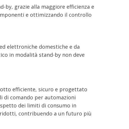
-by, grazie alla maggiore efficienza e
omponenti e ottimizzando il controllo
e ed elettroniche domestiche e da
etico in modalità stand-by non deve
otto efficiente, sicuro e progettato
ali di comando per automazioni
spetto dei limiti di consumo in
 ridotti, contribuendo a un futuro più