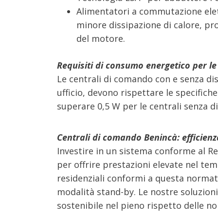
Alimentatori a commutazione elett
minore dissipazione di calore, pr
del motore.
Requisiti di consumo energetico per le
Le centrali di comando con e senza dis
ufficio, devono rispettare le specific
superare 0,5 W per le centrali senza di
Centrali di comando Benincà: efficien
Investire in un sistema conforme al Re
per offrire prestazioni elevate nel t
residenziali conformi a questa normati
modalità stand-by. Le nostre soluzioni
sostenibile nel pieno rispetto delle n