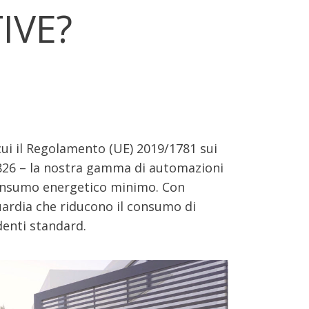
IVE?
cui il Regolamento (UE) 2019/1781 sui
3/826 – la nostra gamma di automazioni
 consumo energetico minimo. Con
uardia che riducono il consumo di
denti standard.