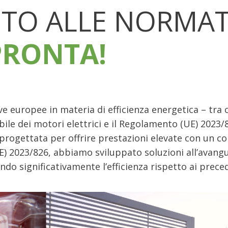
O ALLE NORMAT
PRONTA!
ve europee in materia di efficienza energetica – tra 
bile dei motori elettrici e il Regolamento (UE) 202
a progettata per offrire prestazioni elevate con un
UE) 2023/826, abbiamo sviluppato soluzioni all’avang
ndo significativamente l’efficienza rispetto ai prece